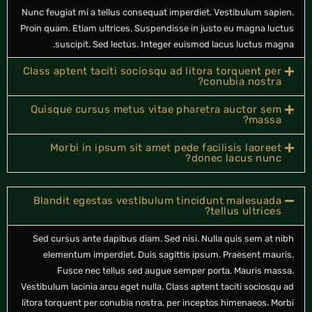
Nunc feugiat mi a tellus consequat imperdiet. Vestibulum sapien.
Proin quam. Etiam ultrices. Suspendisse in justo eu magna luctus
suscipit. Sed lectus. Integer euismod lacus luctus magna.
Class aptent taciti sociosqu ad litora torquent per
conubia nostra?
Quisque cursus metus vitae pharetra auctor sem
massa?
Morbi in ipsum sit amet pede facilisis laoreet
donec lacus nunc?
Blandit egestas vestibulum tincidunt malesuada
tellus ultrices?
Sed cursus ante dapibus diam. Sed nisi. Nulla quis sem at nibh
elementum imperdiet. Duis sagittis ipsum. Praesent mauris.
Fusce nec tellus sed augue semper porta. Mauris massa.
Vestibulum lacinia arcu eget nulla. Class aptent taciti sociosqu ad
litora torquent per conubia nostra, per inceptos himenaeos. Morbi