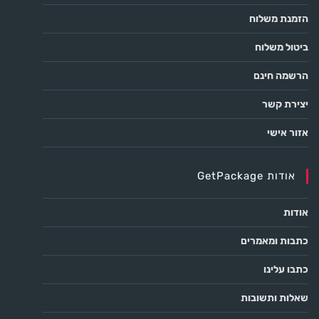
הזמנת משלוח
ביטול משלוח
הרשמה חינם
יצירת קשר
אזור אישי
אודות GetPackage
אודות
כתבות ומאמרים
כתבו עלינו
שאלות ותשובות