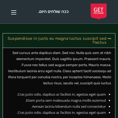
ככה שולחים היום.
Suspendisse in justo eu magna luctus suscipit sed
lectus?
Sed cursus ante dapibus diam. Sed nisi. Nulla quis sem at nibh
elementum imperdiet. Duis sagittis ipsum. Praesent mauris.
Fusce nec tellus sed augue semper porta. Mauris massa.
Vestibulum lacinia arcu eget nulla. Class aptent taciti sociosqu ad
litora torquent per conubia nostra, per inceptos himenaeos. Morbi
lectus risus, iaculis vel, suscipit quis luctus
Cras justo odio, dapibus ac facilisis in, egestas eget quam.
Etiam porta sem malesuada magna mollis euismod.
Aenean lacinia bibendum nulla sed consectetur.
Cras justo odio, dapibus ac facilisis in, egestas eget quam.