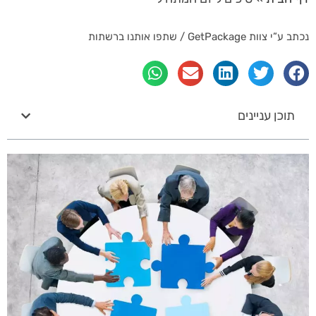
נכתב ע”י צוות GetPackage / שתפו אותנו ברשתות
תוכן עניינים