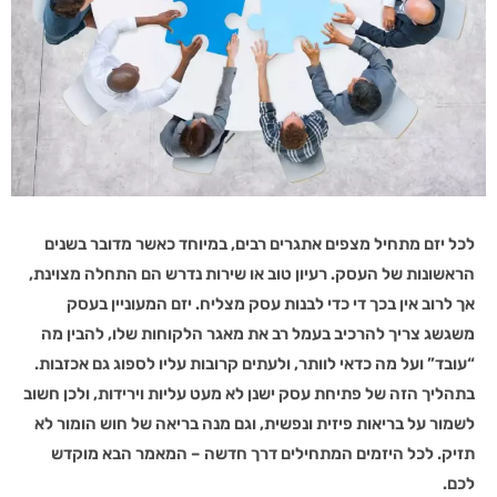
לכל יזם מתחיל מצפים אתגרים רבים, במיוחד כאשר מדובר בשנים
הראשונות של העסק. רעיון טוב או שירות נדרש הם התחלה מצוינת,
אך לרוב אין בכך די כדי לבנות עסק מצליח. יזם המעוניין בעסק
משגשג צריך להרכיב בעמל רב את מאגר הלקוחות שלו, להבין מה
“עובד” ועל מה כדאי לוותר, ולעתים קרובות עליו לספוג גם אכזבות.
בתהליך הזה של פתיחת עסק ישנן לא מעט עליות וירידות, ולכן חשוב
לשמור על בריאות פיזית ונפשית, וגם מנה בריאה של חוש הומור לא
תזיק. לכל היזמים המתחילים דרך חדשה – המאמר הבא מוקדש
לכם
.