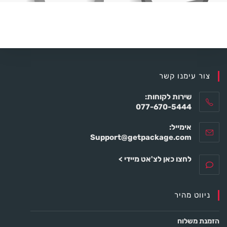
צור עימנו קשר
שירות לקוחות:
077-670-5444
אימייל:
Support@getpackage.com
לחצו כאן לצ'אט מיידי >
ניווט מהיר
הזמנת משלוח