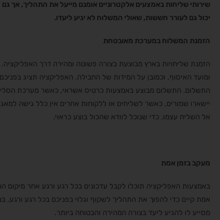
שירותי שליחות באמצעים אלקטרוניים אומנם מייעל את התהליך, אך גם הו
יכול גם לעורר חששות, שאולי המשלוח לא יגיע ליעדו.
הזמנת המשלוח במערכת מאובטחת
הזמנת שליחויות בארץ מבוצעת בצורה פשוטה ומהירה דרך האפליקציה.
ומועד האיסוף, וכמובן על המידות של החבילה. האפליקציה תציג בפני
התשלום. התשלום מבוצע באמצעות כרטיס אשראי, כאשר מערכת הסליקה
אל השליח עצמו, כדי שנוכל לוודא שהכול בוצע כראוי.
מעקב בזמן אמת
באמצעות האפליקציה תוכלו לקבל עדכונים בכל רגע ורגע אחר מיקום הח
אמת קיים כדי להפוך את התהליך לשקוף וגלוי בפניכם בכל רגע ורגע. 
מסייע לו להגיע ליעד בצורה המהירה והבטוחה ביותר.