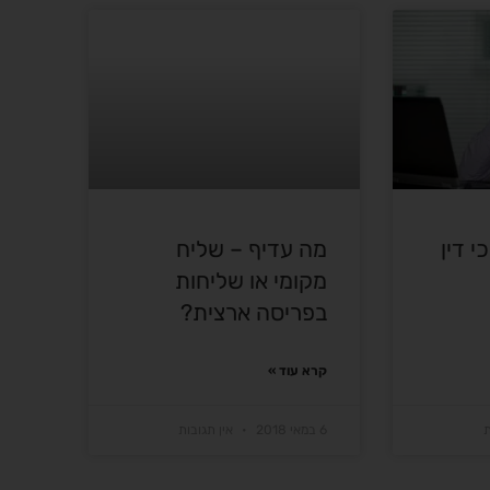
 דין
מה עדיף – שליח
מקומי או שליחות
בפריסה ארצית?
קרא עוד »
ת
6 במאי 2018
אין תגובות