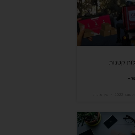
ות קטנות
ד »
אין תגובות