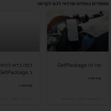
מאמרים נוספים שכדאי לכם לקרוא:
מה זה GetPackage
למה כדאי להיות
ב GetPackage
קרא עוד »
קרא עוד »
9 באוקטובר 2017
אין תגובות
6 בנובמבר 2017
אין תג