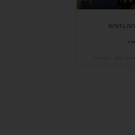
ות גדולות
ד »
אין תגובות