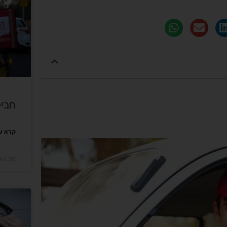
חביל
קרא עו
30 באוקטובר 2023