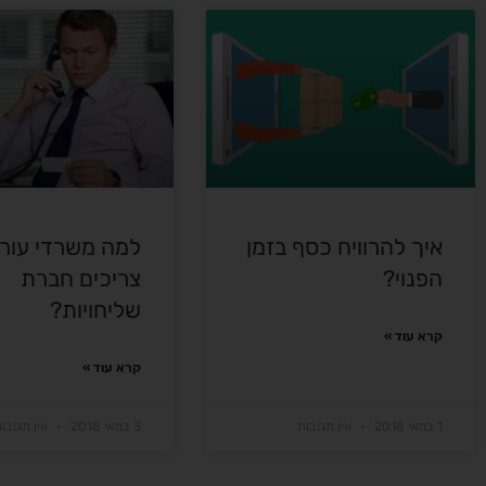
איך להרוויח כסף בזמן
למה משרדי עורכי
הפנוי?
צריכים חברת
שליחויות?
קרא עוד »
קרא עוד »
1 במאי 2018
אין תגובות
3 במאי 2018
אין תגובו